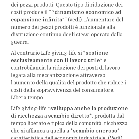
dei pezzi prodotti. Questo tipo di riduzione dei
costi produce il ” *
dinamismo economico ad
espansione infinita
*” (vedi). L’aumentare del
numero dei pezzi prodotti è funzionale alla
distruzione continua degli stessi operata dalla
guerra.
Al contrario Life giving-life si *
sostiene
esclusivamente con il lavoro utile
* e
controbilancia la riduzione dei posti di lavoro
legata alla meccanizzazione attraverso
l’aumento della qualità del prodotto che riduce i
costi della sopravvivenza del consumatore.
Libera tempo.
Life giving-life *
sviluppa anche la produzione
di ricchezza a scambio diretto
*, prodotta dal
tempo liberato e tipica della comunità, ricchezza
che si affianca a quella a *
scambio oneroso
*
caratteristica dell’economia industriale. (Vedi)